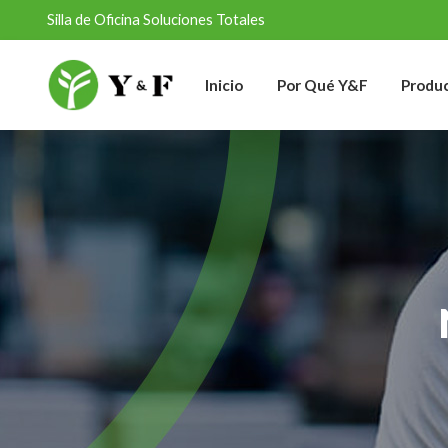
Silla de Oficina Soluciones Totales
Inicio
Por Qué Y&F
Produ