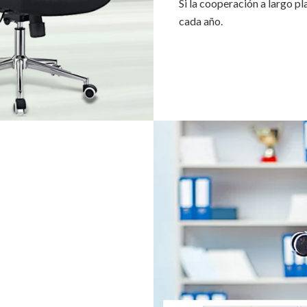
Si la cooperación a largo p
cada año.