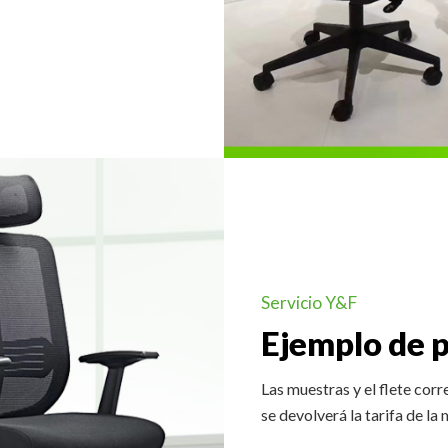
Servicio Y&F
Ejemplo de p
Las muestras y el flete corr
se devolverá la tarifa de la