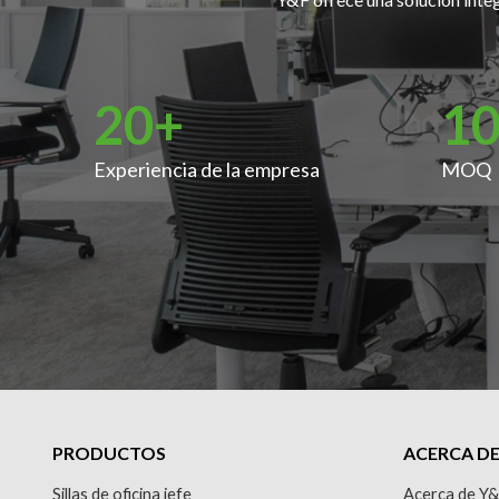
20
+
1
Experiencia de la empresa
MOQ
PRODUCTOS
ACERCA D
Sillas de oficina jefe
Acerca de Y