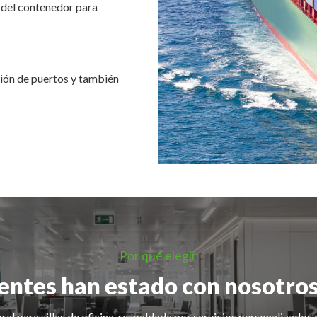
 del contenedor para
ción de puertos y también
Por qué elegir
ientes han estado con nosotros
ral para sillas de oficina, respaldada por servicios personalizados