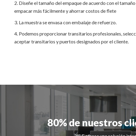
2. Diseñe el tamaño del empaque de acuerdo con el tamaño
empacar más fácilmente y ahorrar costos de flete
3. La muestra se envasa con embalaje de refuerzo.
4. Podemos proporcionar transitarios profesionales, selec
aceptar transitarios y puertos designados por el cliente.
80% de nuestros cl
Y&F ofrece una solución integ