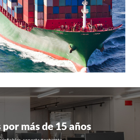
 por más de 15 años
 confiables, soporte postventa