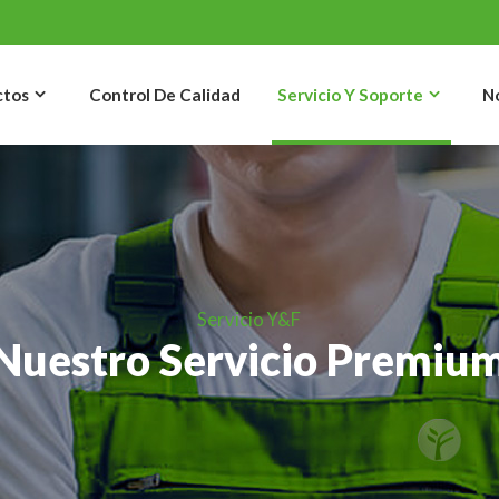
ctos
Control De Calidad
Servicio Y Soporte
N
Servicio Y&F
Nuestro Servicio Premiu