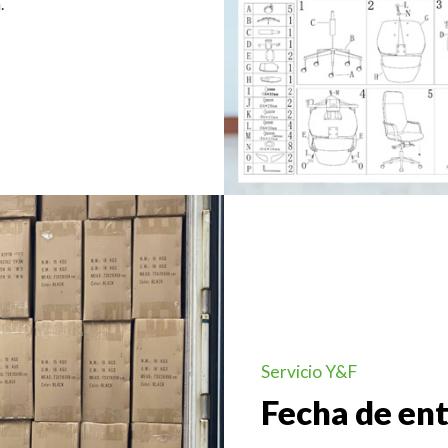
.
Servicio Y&F
Fecha de en