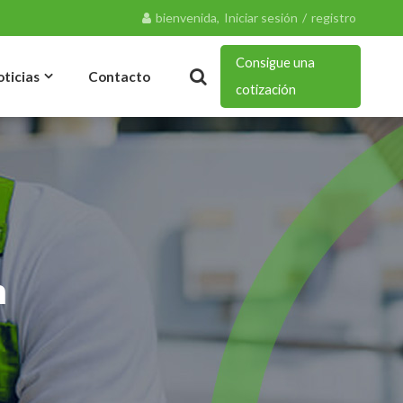
bienvenida,
Iniciar sesión
/
registro
Consigue una
oticias
Contacto
cotización
Noticias Y Blog
m