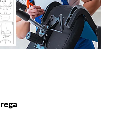
trega