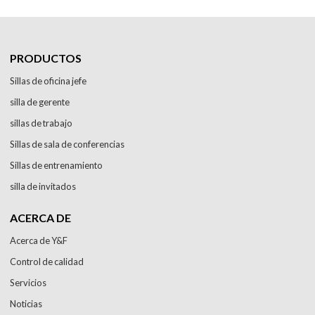
PRODUCTOS
Sillas de oficina jefe
silla de gerente
sillas de trabajo
Sillas de sala de conferencias
Sillas de entrenamiento
silla de invitados
ACERCA DE
Acerca de Y&F
Control de calidad
Servicios
Noticias