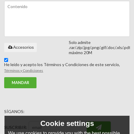
Solo admite
Accesorios
.rar/.zip/.jpg/.png/.gif/.doc/.xls/.pdf,
máximo 20M
He leido y acepto los Términos y Condiciones de este servicio,
Términos y Condiciones
MANDAR
SÍGANOS:
Cookie settings
SUSCRIBIR:
We use cookies to provide you with the best possible