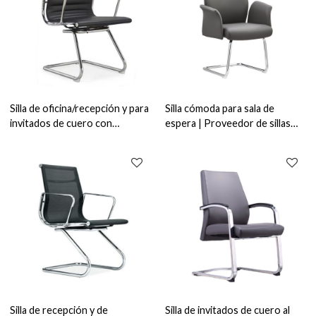
Silla de oficina/recepción y para
Silla cómoda para sala de
invitados de cuero con
espera | Proveedor de sillas
respaldo medio y
modernas de cuero para
reposabrazos de aluminio (YF-
invitados sin ruedas
C968F-2)
Silla de recepción y de
Silla de invitados de cuero al