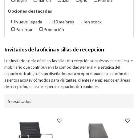
negro
marrón
azul
gris
Marrón
Opciones destacadas
Nueva llegada
10 mejores
en stock
Patentar
Promoción
Invitados de la oficina y sillas de recepción
Los invitados de la oficina y las sillas de recepción son piezas esenciales de
mobiliario que contribuyen a la comodidad general y la estética del
espacio de trabajo. Están diseñados para proporcionar una solución de
asientos acogey cómodos para visitantes, clientes y empleados en áreas
de recepción, salas de espera o espacios de reuniones.
6 resultados