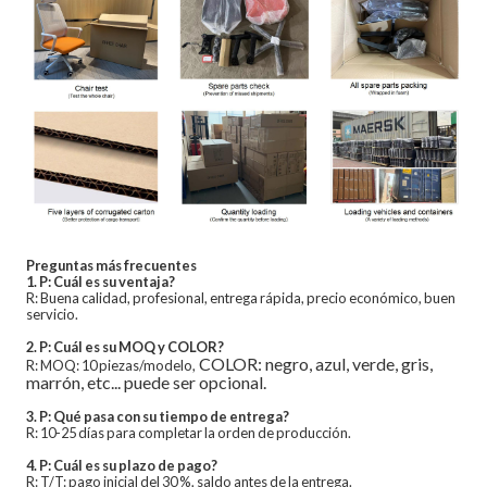
Preguntas más frecuentes
1. P: Cuál es su ventaja?
R: Buena calidad, profesional, entrega rápida, precio económico, buen
servicio.
2. P: Cuál es su MOQ y COLOR?
COLOR: negro, azul, verde, gris,
R: MOQ: 10 piezas/modelo,
marrón, etc... puede ser opcional.
3. P: Qué pasa con su tiempo de entrega?
R: 10-25 días para completar la orden de producción.
4. P: Cuál es su plazo de pago?
R: T/T: pago inicial del 30 %, saldo antes de la entrega.