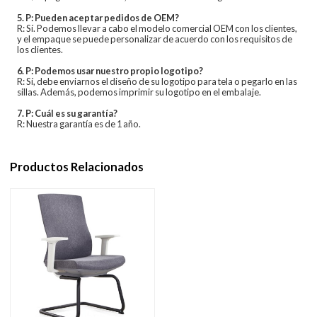
5. P: Pueden aceptar pedidos de OEM?
R: Sí. Podemos llevar a cabo el modelo comercial OEM con los clientes,
y el empaque se puede personalizar de acuerdo con los requisitos de
los clientes.
6. P: Podemos usar nuestro propio logotipo?
R: Sí, debe enviarnos el diseño de su logotipo para tela o pegarlo en las
sillas. Además, podemos imprimir su logotipo en el embalaje.
7. P: Cuál es su garantía?
R: Nuestra garantía es de 1 año.
Productos Relacionados