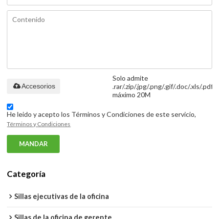
Solo admite
Accesorios
.rar/.zip/.jpg/.png/.gif/.doc/.xls/.pdf,
máximo 20M
He leido y acepto los Términos y Condiciones de este servicio,
Términos y Condiciones
MANDAR
Categoría
Sillas ejecutivas de la oficina
Sillas de la oficina de gerente