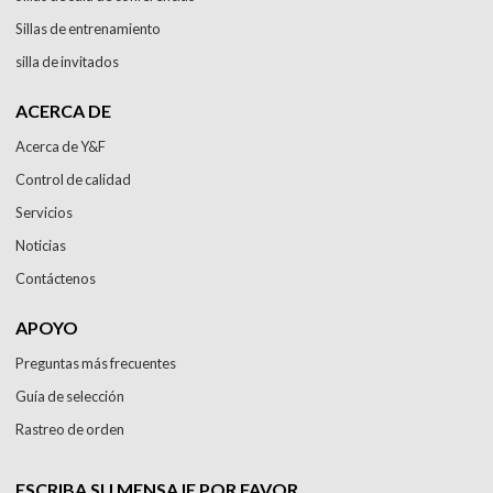
Sillas de entrenamiento
silla de invitados
ACERCA DE
Acerca de Y&F
Control de calidad
Servicios
Noticias
Contáctenos
APOYO
Preguntas más frecuentes
Guía de selección
Rastreo de orden
ESCRIBA SU MENSAJE POR FAVOR