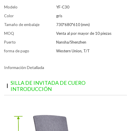
Modelo
YF-C30
Color
gris
Tamaño de embalaje
730*680*610 (mm)
MOQ
Venta al por mayor de 10 piezas
Puerto
Nansha/Shenzhen
forma de pago
Western Union, T/T
Información Detallada
SILLA DE INVITADA DE CUERO
INTRODUCCIÓN