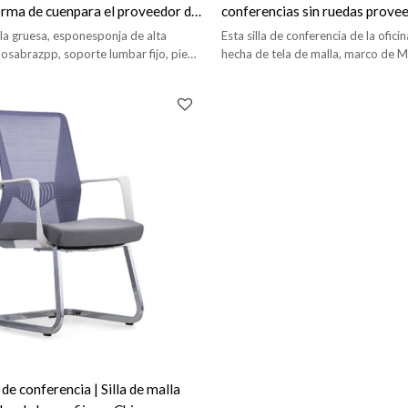
rma de cuenpara el proveedor de
conferencias sin ruedas prove
la gruesa, esponesponja de alta
Esta silla de conferencia de la ofici
osabrazpp, soporte lumbar fijo, pie
hecha de tela de malla, marco de M
uen.
recubrimiento de polvo negro.
a de conferencia | Silla de malla