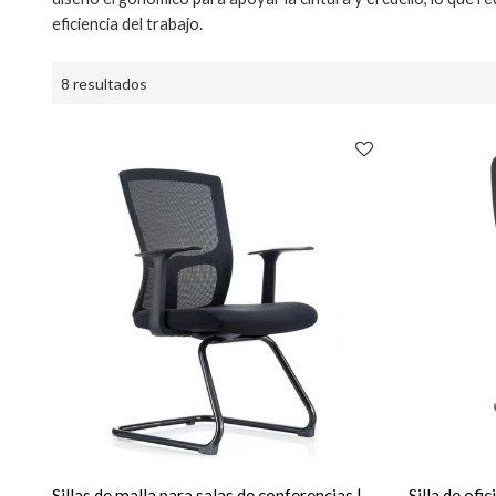
eficiencia del trabajo.
8 resultados
Sillas de malla para salas de conferencias |
Silla de ofi