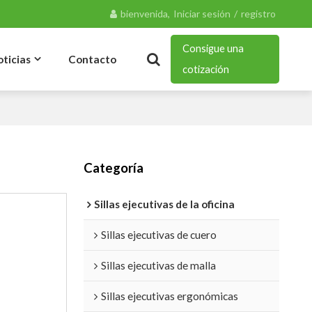
bienvenida,
Iniciar sesión
/
registro
Consigue una
oticias
Contacto
cotización
Noticias Y Blog
Categoría
Sillas ejecutivas de la oficina
Sillas ejecutivas de cuero
Sillas ejecutivas de malla
Sillas ejecutivas ergonómicas