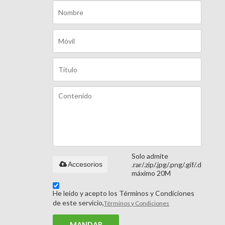
Solo admite
Accesorios
.rar/.zip/.jpg/.png/.gif/.doc/.xls/
máximo 20M
He leido y acepto los Términos y Condiciones
de este servicio,
Términos y Condiciones
MANDAR