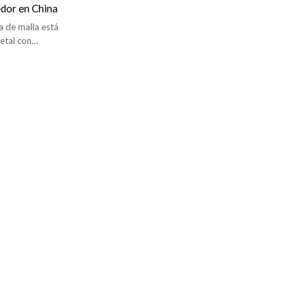
edor en China
na de malla está
etal con